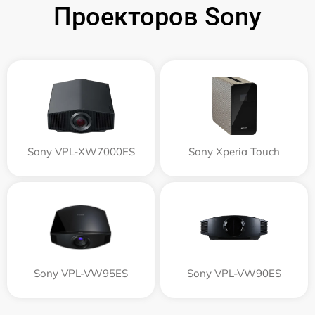
Проекторов Sony
Sony VPL-XW7000ES
Sony Xperia Touch
Sony VPL-VW95ES
Sony VPL-VW90ES