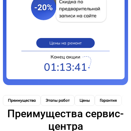
Скидка по
-20%
предварительной
записи на сайте
Цены на ремонт
Конец акции
01:13:40
Преимущества
Этапы работ
Цены
Гарантия
М
Преимущества сервис-
центра