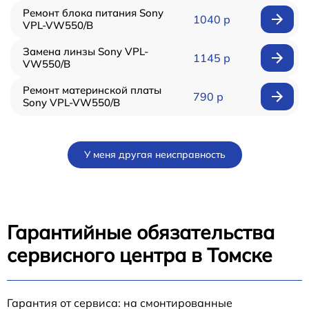
Ремонт блока питания Sony
1040 р
VPL-VW550/B
Замена линзы Sony VPL-
1145 р
VW550/B
Ремонт материнской платы
790 р
Sony VPL-VW550/B
У меня другая неисправность
Гарантийные обязательства
сервисного центра в Томске
Гарантия от сервиса: на смонтированные