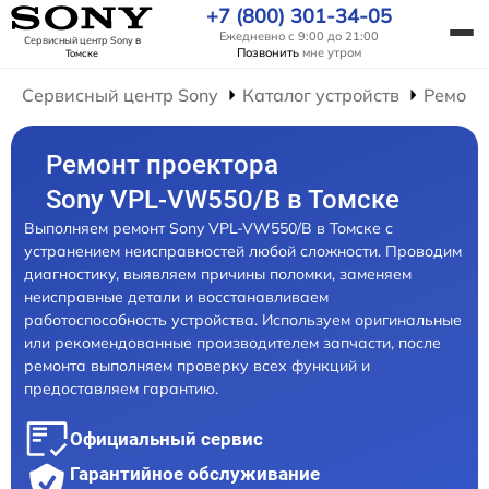
+7 (800) 301-34-05
Ежедневно с 9:00 до 21:00
Сервисный центр Sony
в
Позвонить
мне утром
Томске
Сервисный центр Sony
Каталог устройств
Ремонт
Ремонт проектора
Sony VPL-VW550/B в Томске
Выполняем ремонт Sony VPL-VW550/B в Томске с
устранением неисправностей любой сложности. Проводим
диагностику, выявляем причины поломки, заменяем
неисправные детали и восстанавливаем
работоспособность устройства. Используем оригинальные
или рекомендованные производителем запчасти, после
ремонта выполняем проверку всех функций и
предоставляем гарантию.
Официальный сервис
Гарантийное обслуживание