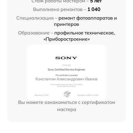
Стаж работы мастером –
5 лет
Выполнено ремонтов –
1 040
Специализация –
ремонт фотоаппаратов и
принтеров
Образование –
профильное техническое,
«Приборостроение»
Вы можете ознакомиться с сертификатом
мастера