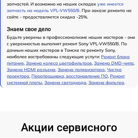
запчастей. И возможно на наших складах
уже имеется
запчасть на модель VPL-VW550/B
. При заказе ремонта на
сайте - предоставляется скидка -25%.
Знаем свое дело
Будьте уверены в профессионализме наших мастеров - они
с уверенностью выполнят ремонт Sony VPL-VW550/B. По
данным наших мастеров в Томске по ремонту Sony,
наиболее востребованы следующие услуги:
Ремонт блока
питания
,
Замена колеса цветофильтров
,
Замена DMD-чипа
,
Замена HDMI разъема
,
Замена поляризатора
,
Чистка
проектора
,
Перепрошивка, восстановление ПО
,
Ремонт
системной платы
,
Замена светодиода
,
Замена фильтра
.
Акции сервисного