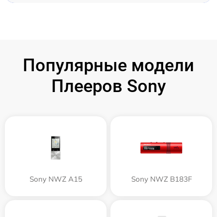
Популярные модели
Плееров Sony
Sony NWZ A15
Sony NWZ B183F