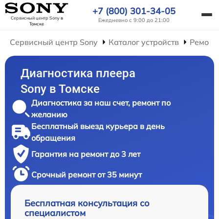
+7 (800) 301-34-05
Сервисный центр Sony
в
Ежедневно с 9:00 до 21:00
Томске
Сервисный центр Sony
Каталог устройств
Ремонт
Диагностика плеера
Sony в Томске
Диагностика за наш счет, ремонт по
желанию
Бесплатный выезд курьера в день
обращения
Гарантия на ремонт до 3 лет
Срочный ремонт от 35 минут
Бесплатная консультация со
специалистом