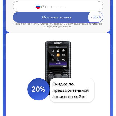
Оставить заявку
Нажимая на кнопку "Оставить заявку" Вы соглашаетесь c
политикой
конфиденциальности
Скидка по
20%
предварительной
записи на сайте