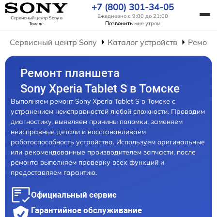
+7 (800) 301-34-05
Ежедневно с 9:00 до 21:00
Сервисный центр Sony
в
Позвонить
мне утром
Томске
Сервисный центр Sony
Каталог устройств
Ремонт
Ремонт планшета
Sony Xperia Tablet S в Томске
Выполняем ремонт Sony Xperia Tablet S в Томске с
устранением неисправностей любой сложности. Проводим
диагностику, выявляем причины поломки, заменяем
неисправные детали и восстанавливаем
работоспособность устройства. Используем оригинальные
или рекомендованные производителем запчасти, после
ремонта выполняем проверку всех функций и
предоставляем гарантию.
Официальный сервис
Гарантийное обслуживание