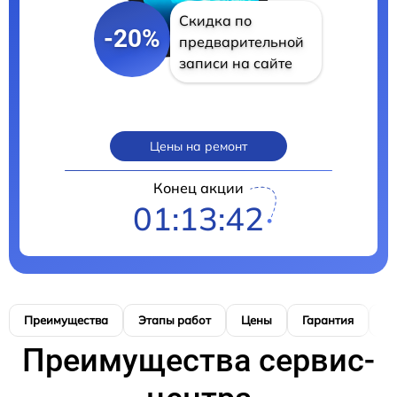
Скидка по
-20%
предварительной
записи на сайте
Цены на ремонт
Конец акции
01:13:40
Преимущества
Этапы работ
Цены
Гарантия
М
Преимущества сервис-