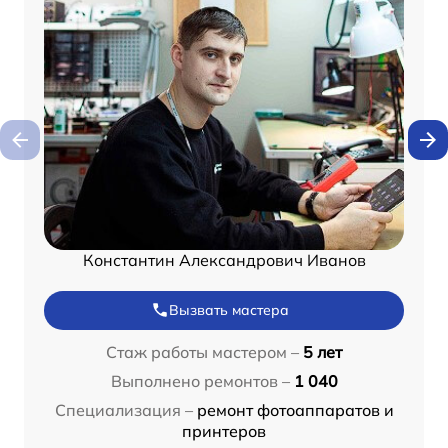
Константин Александрович Иванов
Вызвать мастера
Стаж работы мастером –
5 лет
Выполнено ремонтов –
1 040
Специализация –
ремонт фотоаппаратов и
принтеров