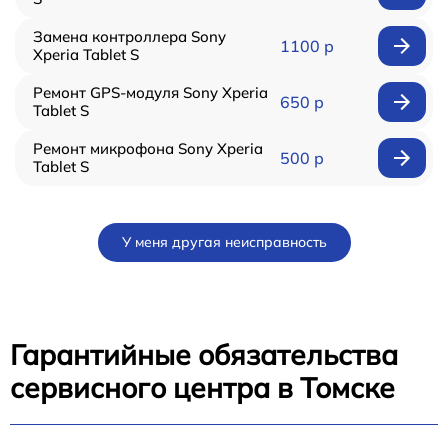
Замена контроллера Sony
1100 р
Xperia Tablet S
Ремонт GPS-модуля Sony Xperia
650 р
Tablet S
Ремонт микрофона Sony Xperia
500 р
Tablet S
У меня другая неисправность
Гарантийные обязательства
сервисного центра в Томске