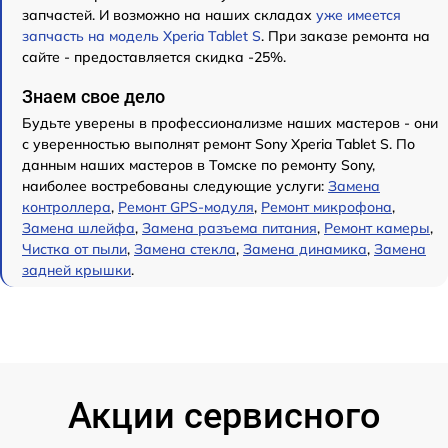
запчастей. И возможно на наших складах
уже имеется
запчасть на модель Xperia Tablet S
. При заказе ремонта на
сайте - предоставляется скидка -25%.
Знаем свое дело
Будьте уверены в профессионализме наших мастеров - они
с уверенностью выполнят ремонт Sony Xperia Tablet S. По
данным наших мастеров в Томске по ремонту Sony,
наиболее востребованы следующие услуги:
Замена
контроллера
,
Ремонт GPS-модуля
,
Ремонт микрофона
,
Замена шлейфа
,
Замена разъема питания
,
Ремонт камеры
,
Чистка от пыли
,
Замена стекла
,
Замена динамика
,
Замена
задней крышки
.
Акции сервисного