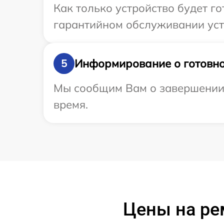
Как только устройство будет г
гарантийном обслуживании устр
Информирование о готовно
5
Мы сообщим Вам о завершении р
время.
Цены на ре