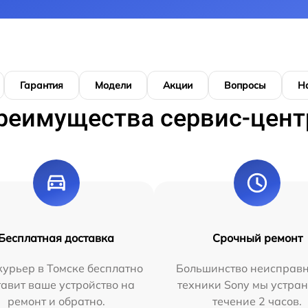
Гарантия
Модели
Акции
Вопросы
Н
реимущества сервис-цент
Бесплатная доставка
Срочный ремонт
урьер в Томске бесплатно
Большинство неисправн
тавит ваше устройство на
техники Sony мы устран
ремонт и обратно.
течение 2 часов.