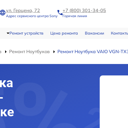
ул. Герцена, 72
+7 (800) 301-34-05
Адрес сервисного центра Sony
Горячая линия
Ремонт устройств
Цена ремонта
Вакансии
Контакт
в
Ремонт Ноутбуков
Ремонт Ноутбука VAIO VGN-T
ка
-
ке