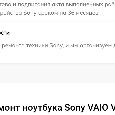
отово и подписания акта выполненных раб
ойства Sony сроком на 36 месяцев.
сти
емонта техники Sony, и мы организуем д
монт ноутбука Sony VAIO