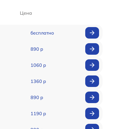
Цена
бесплатно
890 р
1060 р
1360 р
890 р
1190 р