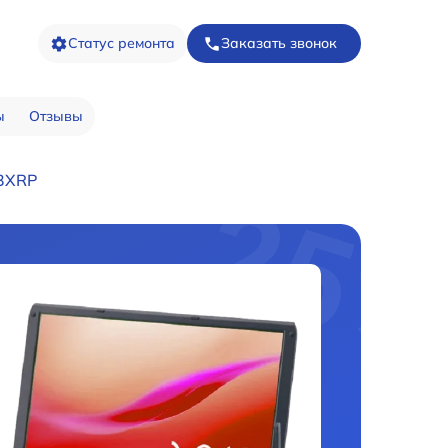
Статус ремонта
Заказать звонок
ы
Отзывы
X3XRP