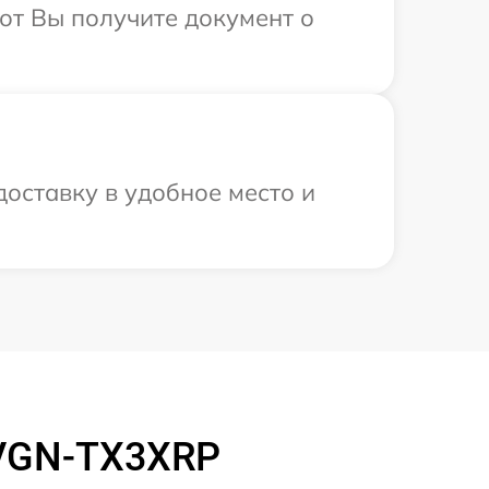
от Вы получите документ о
оставку в удобное место и
 VGN-TX3XRP