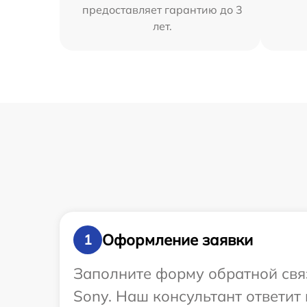
предоставляет гарантию до 3
лет.
Оформление заявки
1
Заполните форму обратной связ
Sony. Наш консультант ответи