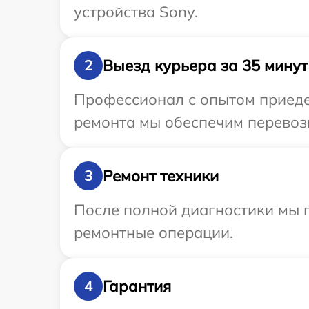
устройства Sony.
Выезд курьера за 35 минут
2
Профессионал с опытом приедет
ремонта мы обеспечим перевозк
Ремонт техники
3
После полной диагностики мы 
ремонтные операции.
Гарантия
4