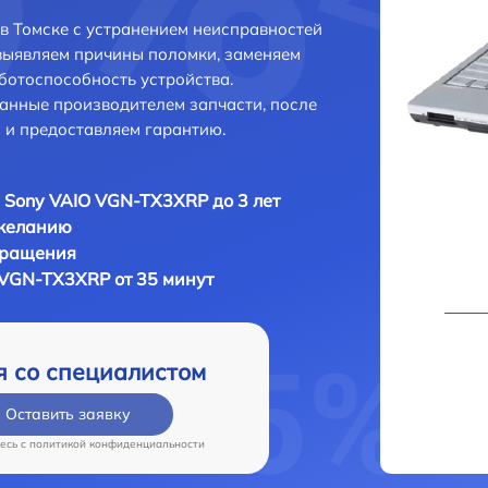
 Томске с устранением неисправностей
выявляем причины поломки, заменяем
ботоспособность устройства.
анные производителем запчасти, после
 и предоставляем гарантию.
 Sony VAIO VGN-TX3XRP до 3 лет
 желанию
бращения
 VGN-TX3XRP от 35 минут
я со специалистом
Оставить заявку
есь c
политикой конфиденциальности