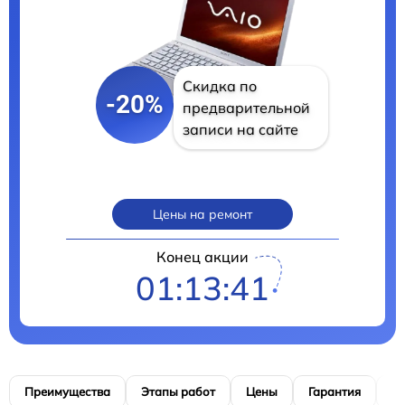
Скидка по
-20%
предварительной
записи на сайте
Цены на ремонт
Конец акции
01:13:40
Преимущества
Этапы работ
Цены
Гарантия
М