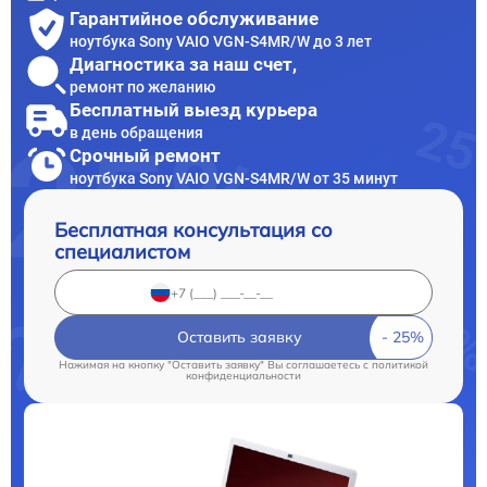
Гарантийное обслуживание
ноутбука Sony VAIO VGN-S4MR/W до 3 лет
Диагностика за наш счет,
ремонт по желанию
Бесплатный выезд курьера
в день обращения
Срочный ремонт
ноутбука Sony VAIO VGN-S4MR/W от 35 минут
Бесплатная консультация со
специалистом
Оставить заявку
Нажимая на кнопку "Оставить заявку" Вы соглашаетесь c
политикой
конфиденциальности