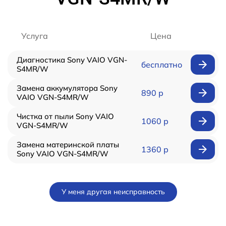
Услуга
Цена
Диагностика Sony VAIO VGN-
бесплатно
S4MR/W
Замена аккумулятора Sony
890 р
VAIO VGN-S4MR/W
Чистка от пыли Sony VAIO
1060 р
VGN-S4MR/W
Замена материнской платы
1360 р
Sony VAIO VGN-S4MR/W
У меня другая неисправность