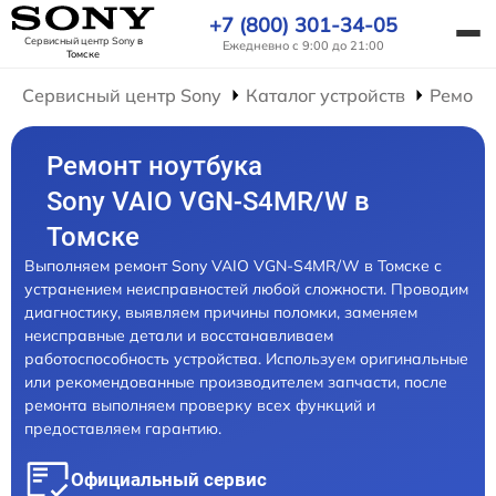
+7 (800) 301-34-05
Сервисный центр Sony
в
Ежедневно с 9:00 до 21:00
Томске
Сервисный центр Sony
Каталог устройств
Ремонт
Ремонт ноутбука
Sony VAIO VGN-S4MR/W в
Томске
Выполняем ремонт Sony VAIO VGN-S4MR/W в Томске с
устранением неисправностей любой сложности. Проводим
диагностику, выявляем причины поломки, заменяем
неисправные детали и восстанавливаем
работоспособность устройства. Используем оригинальные
или рекомендованные производителем запчасти, после
ремонта выполняем проверку всех функций и
предоставляем гарантию.
Официальный сервис