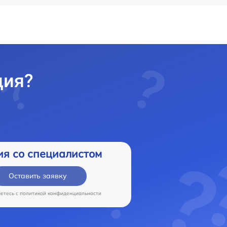
ция?
ия со специалистом
Оставить заявку
аетесь c
политикой конфиденциальности