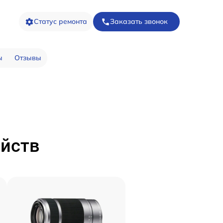
Статус ремонта
Заказать звонок
ы
Отзывы
ойств